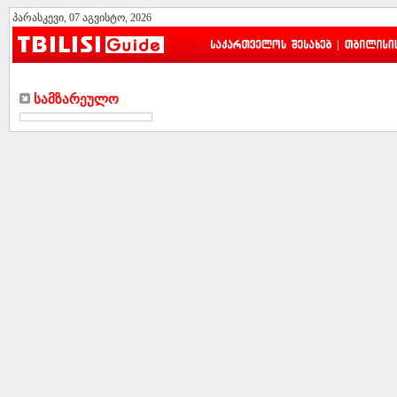
პარასკევი, 07 აგვისტო, 2026
|
Სამზარეულო