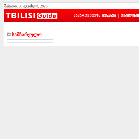
შაბათი, 08 აგვისტო, 2026
|
Სამზარეულო